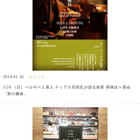
2018.01.16
イベント
1/28 （日）ベルギー人茶人 ティアス宗筅氏が語る抹茶 茶味比べ茶会
「茶の碾抹」