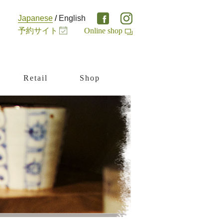
Japanese
/
English
予約サイト
Online shop
Retail
Shop