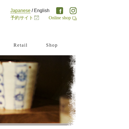
Japanese
/
English
予約サイト
Online shop
Retail
Shop