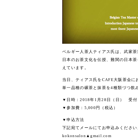
ベルギー人茶人ティアス氏は、武家茶
日本のお茶文化を伝授、難関の日本茶
えています。
当日、ティアス氏をCAFE大阪茶会
単一品種の碾茶と抹茶を4種類づつ飲
▼日時：2018年1月28日（日） 受付 1
▼参加費：5,000円（税込）
▼申込方法
下記宛てメールにてお申込みください
kokonsalon▲gmail.com