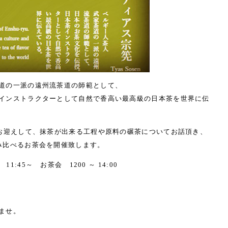
道の一派の遠州流茶道の師範として、
インストラクターとして自然で香高い最高級の日本茶を世界に伝
にお迎えして、抹茶が出来る工程や原料の碾茶についてお話頂き、
み比べるお茶会を開催致します。
1:45～ お茶会 1200 ～ 14:00
ませ。