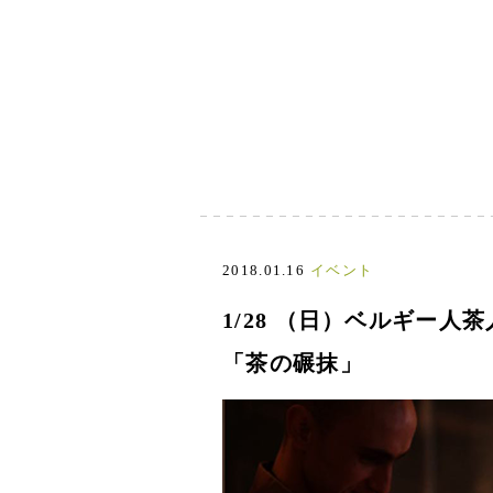
2018.01.16
イベント
1/28 （日）ベルギー人
「茶の碾抹」