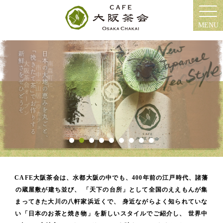
MENU
CAFE大阪茶会は、水都大阪の中でも、400年前の江戸時代、諸藩
の蔵屋敷が建ち並び、
「天下の台所」として全国のええもんが集
まってきた大川の八軒家浜近くで、
身近ながらよく知られていな
い「日本のお茶と焼き物」を新しいスタイルでご紹介し、
世界中