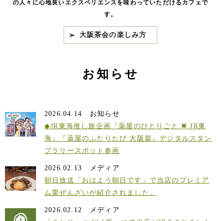
の人々に心地良いエクスペリエンスを味わっていただけるカフェで
す。
大阪茶会の楽しみ方
お知らせ
2026.04.14
お知らせ
◆JR東海推し旅企画『薬屋のひとりごと ✖ JR東
海』『薬屋のふたりたび 大阪篇』デジタルスタン
プラリースポット参画
2026.02.13
メディア
朝日放送「おはよう朝日です」で当店のプレミア
ム栗ぜんざいが紹介されました。
2026.02.12
メディア