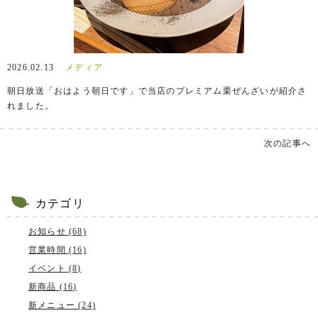
2026.02.13
メディア
朝日放送「おはよう朝日です」で当店のプレミアム栗ぜんざいが紹介さ
れました。
次の記事へ
カテゴリ
お知らせ (68)
営業時間 (16)
イベント (8)
新商品 (16)
新メニュー (24)