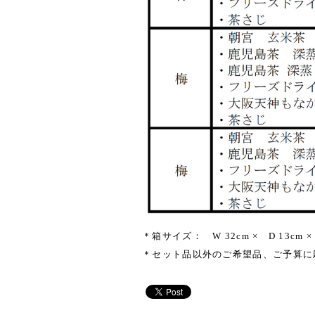
＊箱サイズ： W 32cm × D 13cm × 
＊セット品以外のご希望品、ご予算に