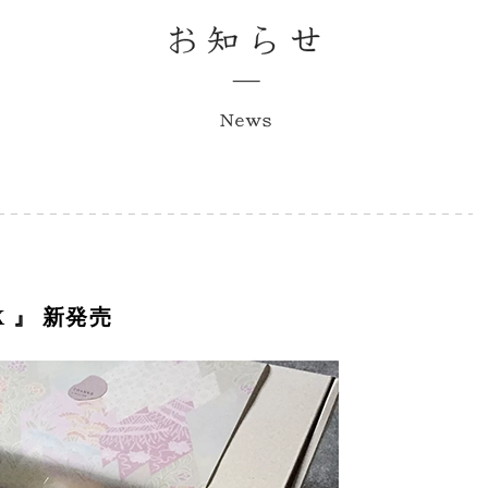
 』 新発売