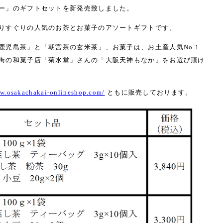
ー」のギフトセットを新発売致しました。
りすぐりの人気のお茶とお菓子のアソートギフトです。
鹿児島茶」と「朝宮茶の玄米茶」、お菓子は、お土産人気No.1
街の和菓子店「菊水堂」さんの「大阪天神もなか」をお選び頂け
ww.osakachakai-onlineshop.com/
ともに販売しております。