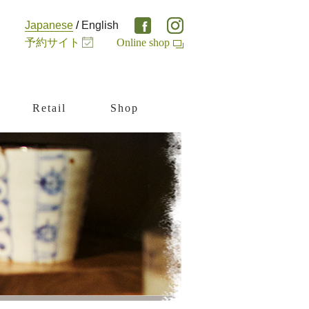
Japanese
/
English
予約サイト
Online shop
Retail
Shop