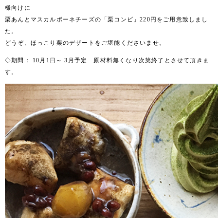
様向けに
栗あんとマスカルポーネチーズの「栗コンビ」220円をご用意致しまし
た。
どうぞ、ほっこり栗のデザートをご堪能くださいませ。
◇期間： 10月1日～ 3月予定 原材料無くなり次第終了とさせて頂きま
す。