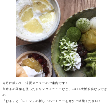
先月に続いて、涼夏メニューのご案内です！
玄米茶の茶葉を使ったドリンクメニューなど、CAFE大阪茶会ならでは
の
「お茶」と「レモン」の新しいハーモニーをぜひご堪能ください！