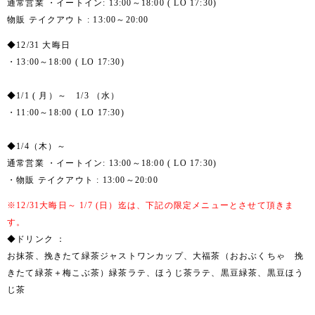
通常営業 ・イートイン: 13:00～18:00 ( LO 17:30)
物販 テイクアウト : 13:00～20:00
◆12/31 大晦日
・13:00～18:00 ( LO 17:30)
◆1/1 ( 月）～ 1/3 （水）
・11:00～18:00 ( LO 17:30)
◆1/4（木）～
通常営業 ・イートイン: 13:00～18:00 ( LO 17:30)
・物販 テイクアウト : 13:00～20:00
※12/31大晦日～ 1/7 (日）迄は、下記の限定メニューとさせて頂きま
す。
◆ドリンク ：
お抹茶、挽きたて緑茶ジャストワンカップ、大福茶（おおぶくちゃ 挽
きたて緑茶＋梅こぶ茶）緑茶ラテ、ほうじ茶ラテ、黒豆緑茶、黒豆ほう
じ茶