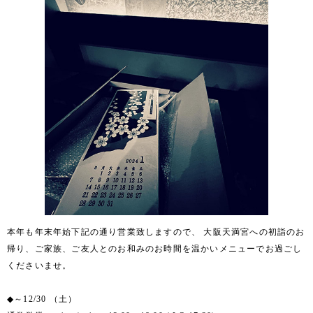
本年も年末年始下記の通り営業致しますので、 大阪天満宮への初詣のお
帰り、ご家族、ご友人とのお和みのお時間を温かいメニューでお過ごし
くださいませ。
◆～12/30 （土）