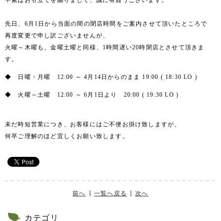
平素はお引立てを賜りまして、誠に有難うございます。
先日、6月1日から当面の間の閉店時間をご案内させて頂いたところで
再度変更で申し訳ございませんが、
火曜～木曜も、金曜土曜と同様、1時間遅い20時閉店とさせて頂きま
す。
◆ 日曜・月曜 12:00 ～ 4月14日からのまま 19:00 ( 18:30 LO )
◆ 火曜～土曜 12:00 ～ 6月1日より 20:00 ( 19:30 LO )
未だ時短営業につき、お客様にはご不便お掛け致しますが、
何卒ご理解のほど宜しくお願い致します。
前へ
一覧へ戻る
次へ
カテゴリ