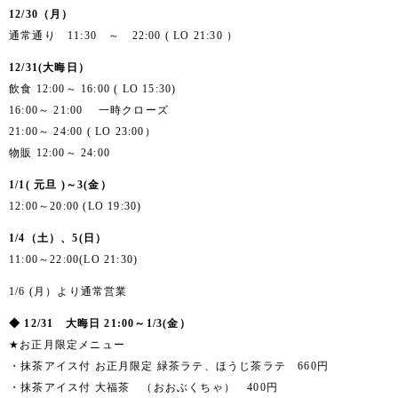
12/30（月）
通常通り 11:30 ～ 22:00 ( LO 21:30 ）
12/31(大晦日）
飲食 12:00～ 16:00 ( LO 15:30)
16:00～ 21:00 一時クローズ
21:00～ 24:00 ( LO 23:00）
物販 12:00～ 24:00
1/1( 元旦 )～3(金）
12:00～20:00 (LO 19:30)
1/4（土）、5(日）
11:00～22:00(LO 21:30)
1/6 (月）より通常営業
◆ 12/31 大晦日 21:00～1/3(金）
★お正月限定メニュー
・抹茶アイス付 お正月限定 緑茶ラテ、ほうじ茶ラテ 660円
・抹茶アイス付 大福茶 （おおぶくちゃ） 400円